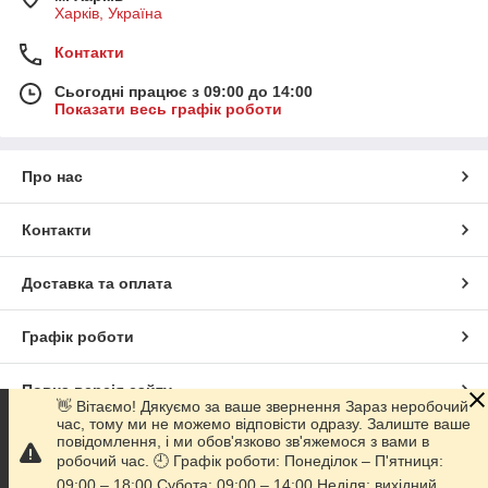
Харків, Україна
Контакти
Сьогодні працює з 09:00 до 14:00
Показати весь графік роботи
Про нас
Контакти
Доставка та оплата
Графік роботи
Повна версія сайту
👋 Вітаємо! Дякуємо за ваше звернення Зараз неробочий
час, тому ми не можемо відповісти одразу. Залиште ваше
повідомлення, і ми обов'язково зв'яжемося з вами в
Сайт створено на маркетплейсі
Prom.ua
робочий час. 🕘 Графік роботи: Понеділок – П'ятниця:
09:00 – 18:00 Субота: 09:00 – 14:00 Неділя: вихідний