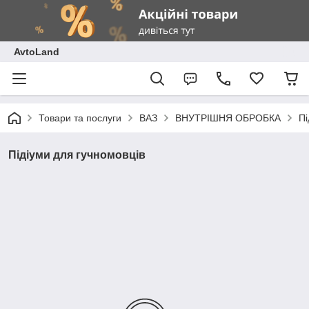
AvtoLand
Товари та послуги
ВАЗ
ВНУТРІШНЯ ОБРОБКА
Пі
Підіуми для гучномовців