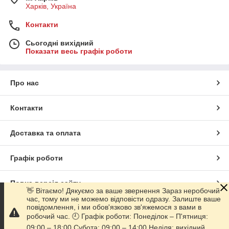
Харків, Україна
Контакти
Сьогодні вихідний
Показати весь графік роботи
Про нас
Контакти
Доставка та оплата
Графік роботи
Повна версія сайту
👋 Вітаємо! Дякуємо за ваше звернення Зараз неробочий
час, тому ми не можемо відповісти одразу. Залиште ваше
повідомлення, і ми обов'язково зв'яжемося з вами в
Сайт створено на маркетплейсі
Prom.ua
робочий час. 🕘 Графік роботи: Понеділок – П'ятниця:
09:00 – 18:00 Субота: 09:00 – 14:00 Неділя: вихідний