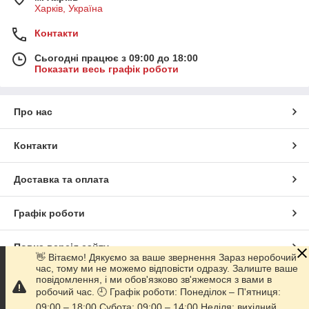
Харків, Україна
Контакти
Сьогодні працює з 09:00 до 18:00
Показати весь графік роботи
Про нас
Контакти
Доставка та оплата
Графік роботи
Повна версія сайту
👋 Вітаємо! Дякуємо за ваше звернення Зараз неробочий
час, тому ми не можемо відповісти одразу. Залиште ваше
повідомлення, і ми обов'язково зв'яжемося з вами в
Сайт створено на маркетплейсі
Prom.ua
робочий час. 🕘 Графік роботи: Понеділок – П'ятниця:
09:00 – 18:00 Субота: 09:00 – 14:00 Неділя: вихідний