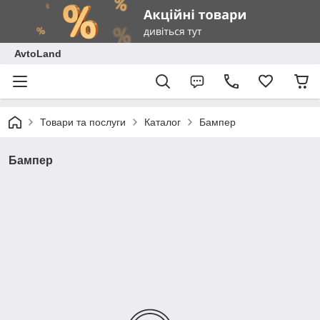
AvtoLand
Товари та послуги
Каталог
Бампер
Бампер