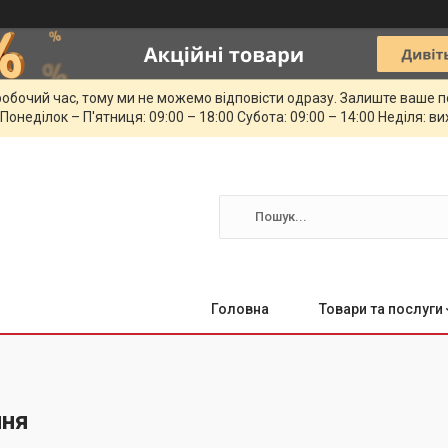
обочий час, тому ми не можемо відповісти одразу. Залиште ваше п
 Понеділок – П'ятниця: 09:00 – 18:00 Субота: 09:00 – 14:00 Неділя: в
Головна
Товари та послуги
ння