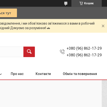
Кошик
овідомлення, і ми обов'язково зв'яжемося з вами в робочий
ихідний Дякуємо за розуміння! 🚗
+380 (96) 862-17-29
+380 (96) 862-17-29
Про нас
Контакти
Обмін та повернення