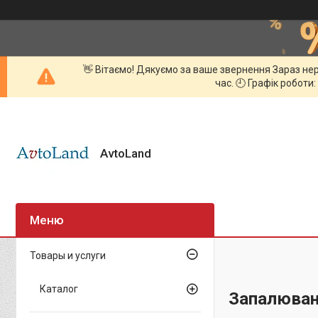
👋 Вітаємо! Дякуємо за ваше звернення Зараз нер
час. 🕘 Графік роботи:
AvtoLand
Товары и услуги
Каталог
Запалюва