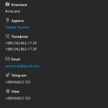
AvtoLand
Харків, Україна
+380 (96) 862-17-29
+380 (96) 862-17-29
avtoland2@gmail.com
+380968621729
+380968621729