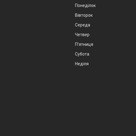
Понеділок
Вівторок
Середа
Четвер
Пʼятниця
Субота
Неділя