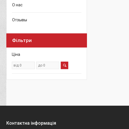
О нас
Отзывы
Фільтри
Ціна