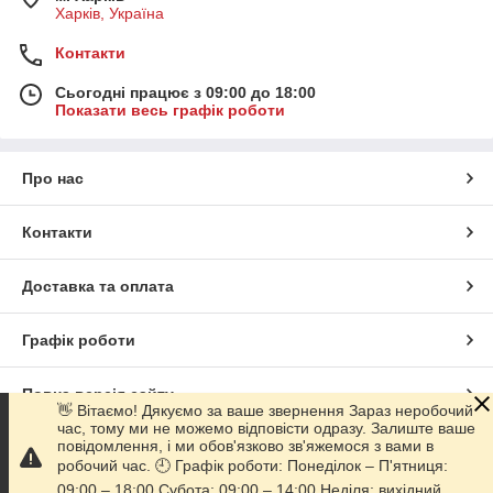
Харків, Україна
Контакти
Сьогодні працює з 09:00 до 18:00
Показати весь графік роботи
Про нас
Контакти
Доставка та оплата
Графік роботи
Повна версія сайту
👋 Вітаємо! Дякуємо за ваше звернення Зараз неробочий
час, тому ми не можемо відповісти одразу. Залиште ваше
повідомлення, і ми обов'язково зв'яжемося з вами в
Сайт створено на маркетплейсі
Prom.ua
робочий час. 🕘 Графік роботи: Понеділок – П'ятниця:
09:00 – 18:00 Субота: 09:00 – 14:00 Неділя: вихідний