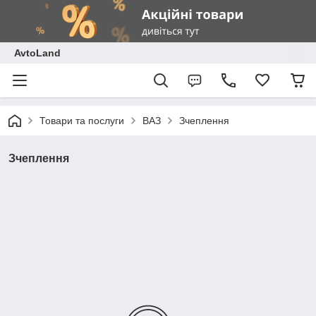
AvtoLand
Товари та послуги
ВАЗ
Зчеплення
Зчеплення