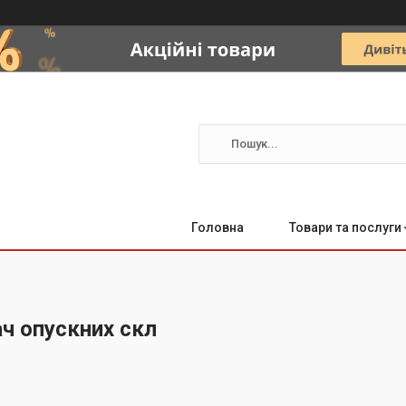
Головна
Товари та послуги
ч опускних скл