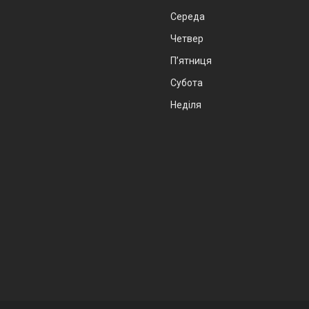
Середа
Четвер
Пʼятниця
Субота
Неділя