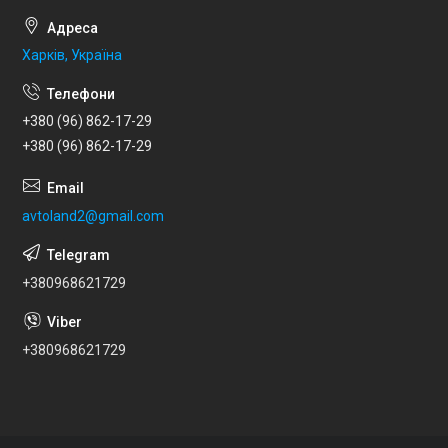
Харків, Україна
+380 (96) 862-17-29
+380 (96) 862-17-29
avtoland2@gmail.com
+380968621729
+380968621729