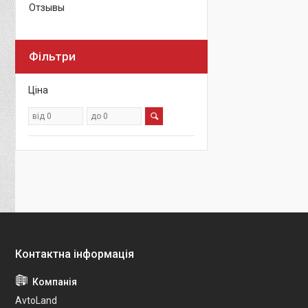
Отзывы
Фільтри
Ціна
AvtoLand