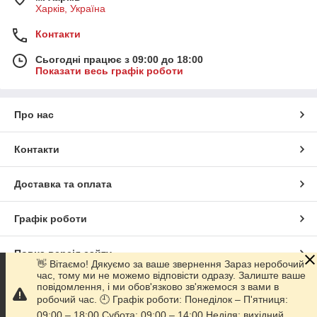
Харків, Україна
Контакти
Сьогодні працює з 09:00 до 18:00
Показати весь графік роботи
Про нас
Контакти
Доставка та оплата
Графік роботи
Повна версія сайту
👋 Вітаємо! Дякуємо за ваше звернення Зараз неробочий
час, тому ми не можемо відповісти одразу. Залиште ваше
повідомлення, і ми обов'язково зв'яжемося з вами в
Сайт створено на маркетплейсі
Prom.ua
робочий час. 🕘 Графік роботи: Понеділок – П'ятниця:
09:00 – 18:00 Субота: 09:00 – 14:00 Неділя: вихідний