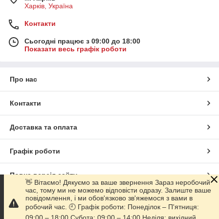
Харків, Україна
Контакти
Сьогодні працює з 09:00 до 18:00
Показати весь графік роботи
Про нас
Контакти
Доставка та оплата
Графік роботи
Повна версія сайту
👋 Вітаємо! Дякуємо за ваше звернення Зараз неробочий
час, тому ми не можемо відповісти одразу. Залиште ваше
повідомлення, і ми обов'язково зв'яжемося з вами в
Сайт створено на маркетплейсі
Prom.ua
робочий час. 🕘 Графік роботи: Понеділок – П'ятниця:
09:00 – 18:00 Субота: 09:00 – 14:00 Неділя: вихідний