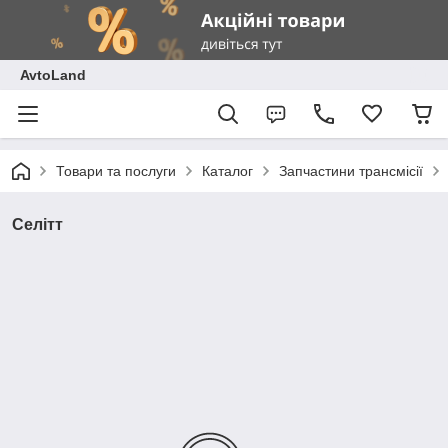
AvtoLand
Товари та послуги
Каталог
Запчастини трансмісії
Селітт