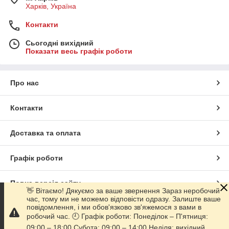
Харків, Україна
Контакти
Сьогодні вихідний
Показати весь графік роботи
Про нас
Контакти
Доставка та оплата
Графік роботи
Повна версія сайту
👋 Вітаємо! Дякуємо за ваше звернення Зараз неробочий
час, тому ми не можемо відповісти одразу. Залиште ваше
повідомлення, і ми обов'язково зв'яжемося з вами в
Сайт створено на маркетплейсі
Prom.ua
робочий час. 🕘 Графік роботи: Понеділок – П'ятниця:
09:00 – 18:00 Субота: 09:00 – 14:00 Неділя: вихідний