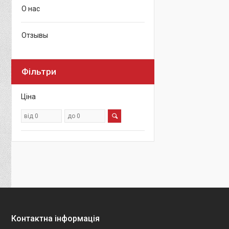
О нас
Отзывы
Фільтри
Ціна