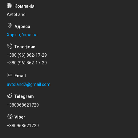
AvtoLand
Харків, Україна
+380 (96) 862-17-29
+380 (96) 862-17-29
avtoland2@gmail.com
+380968621729
+380968621729