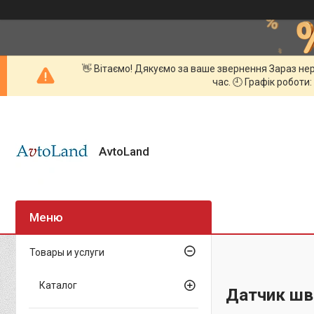
👋 Вітаємо! Дякуємо за ваше звернення Зараз нер
час. 🕘 Графік роботи:
AvtoLand
Товары и услуги
Каталог
Датчик шв