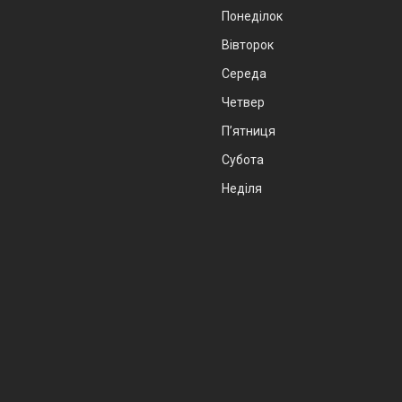
Понеділок
Вівторок
Середа
Четвер
Пʼятниця
Субота
Неділя