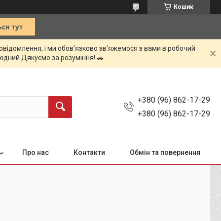
Кошик
овідомлення, і ми обов'язково зв'яжемося з вами в робочий
ихідний Дякуємо за розуміння! 🚗
+380 (96) 862-17-29
+380 (96) 862-17-29
Про нас
Контакти
Обмін та повернення