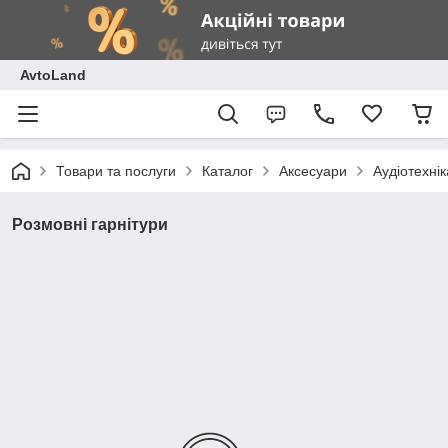
AvtoLand
Товари та послуги
Каталог
Аксесуари
Аудіотехнік
Розмовні гарнітури