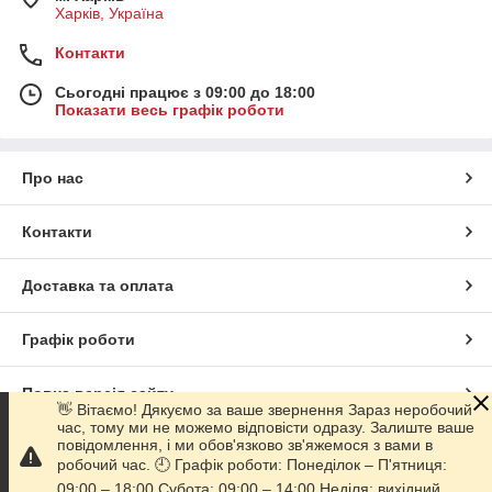
Харків, Україна
Контакти
Сьогодні працює з 09:00 до 18:00
Показати весь графік роботи
Про нас
Контакти
Доставка та оплата
Графік роботи
Повна версія сайту
👋 Вітаємо! Дякуємо за ваше звернення Зараз неробочий
час, тому ми не можемо відповісти одразу. Залиште ваше
повідомлення, і ми обов'язково зв'яжемося з вами в
Сайт створено на маркетплейсі
Prom.ua
робочий час. 🕘 Графік роботи: Понеділок – П'ятниця:
09:00 – 18:00 Субота: 09:00 – 14:00 Неділя: вихідний