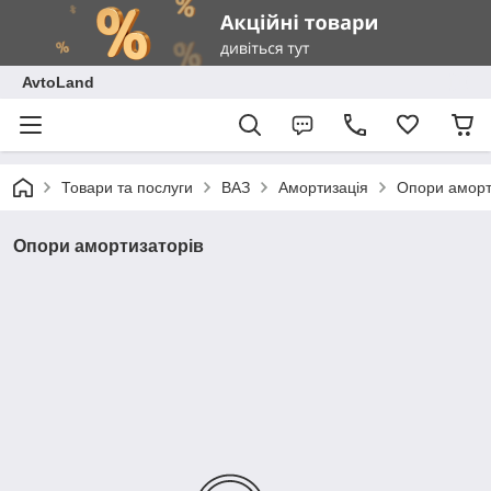
AvtoLand
Товари та послуги
ВАЗ
Амортизація
Опори аморт
Опори амортизаторів